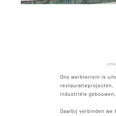
een
Ons werkterrein is ui
restauratieproject
industriële gebouwen, 
Daarbij verbinden we 