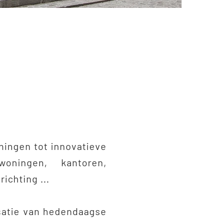
ningen tot innovatieve
woningen, kantoren,
ichting ...
isatie van hedendaagse