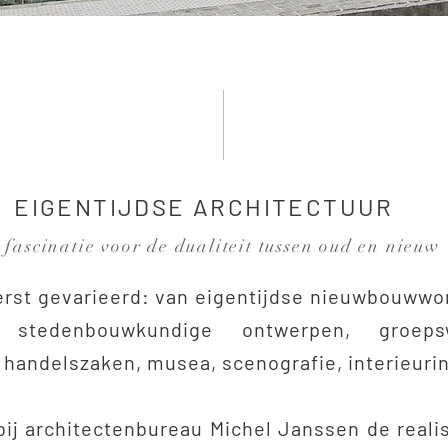
EIGENTIJDSE ARCHITECTUUR
 fascinatie voor de dualiteit tussen oud en nieuw
terst gevarieerd: van eigentijdse nieuwbouwwo
en, stedenbouwkundige ontwerpen, groeps
handelszaken, musea, scenografie, interieurinr
bij architectenbureau Michel Janssen de real