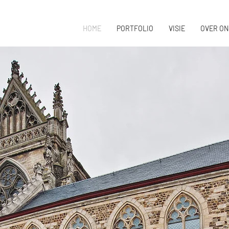
HOME
PORTFOLIO
VISIE
OVER ON